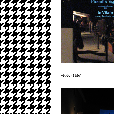
vidéo
(1 Mo)