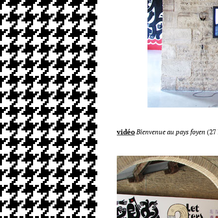
vidéo
Bienvenue au pays foyen
(27