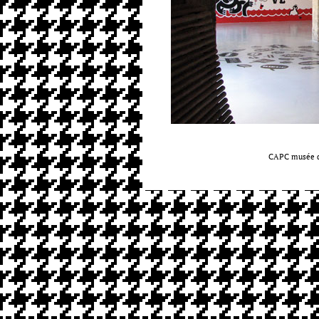
CAPC musée d