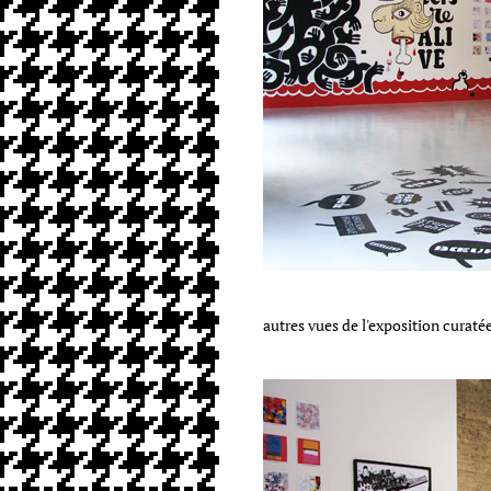
autres vues de l'exposition curaté